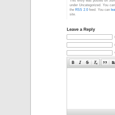
This entry was posted on Sund
under Uncategorized. You can 
the
RSS 2.0
feed. You can
le
site.
Leave a Reply